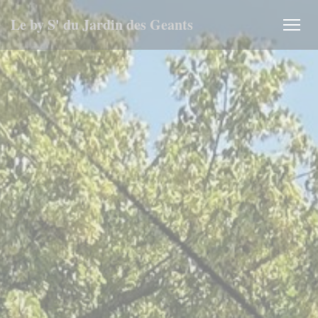
Personnalisation de vos choix en matière de cookies
Le by S' du Jardin des Geants