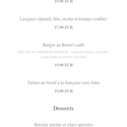
19,00 EUR
Lasagnes épinard, fêta, ricotta et tomates confites
17,00 EUR
Burger au Boeuf confit
effiloché de carbonnade flamande . oignons rouges . pickles .
cornichons et double cheddar
19,00 EUR
Tartare de boeuf à la française avec frites
19,00 EUR
Desserts
Brioche perdue et glace spéculos