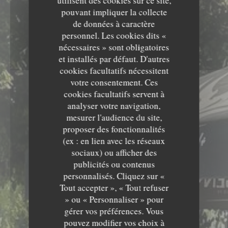
utilisent des cookies sur ce site,
pouvant impliquer la collecte
de données à caractère
personnel. Les cookies dits «
nécessaires » sont obligatoires
et installés par défaut. D'autres
cookies facultatifs nécessitent
votre consentement. Ces
cookies facultatifs servent à
analyser votre navigation,
mesurer l'audience du site,
proposer des fonctionnalités
(ex : en lien avec les réseaux
sociaux) ou afficher des
publicités ou contenus
personnalisés. Cliquez sur «
Tout accepter », « Tout refuser
» ou « Personnaliser » pour
gérer vos préférences. Vous
pouvez modifier vos choix à