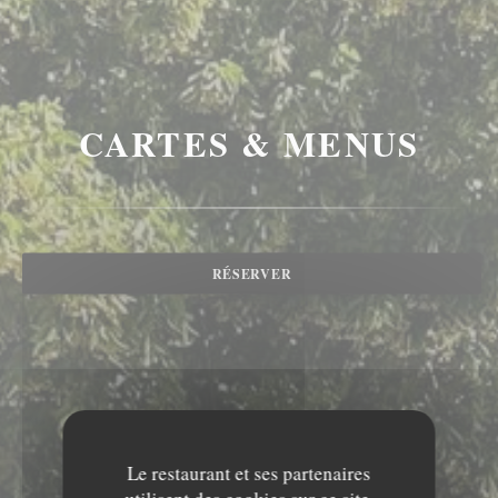
CARTES & MENUS
RÉSERVER
Le restaurant et ses partenaires