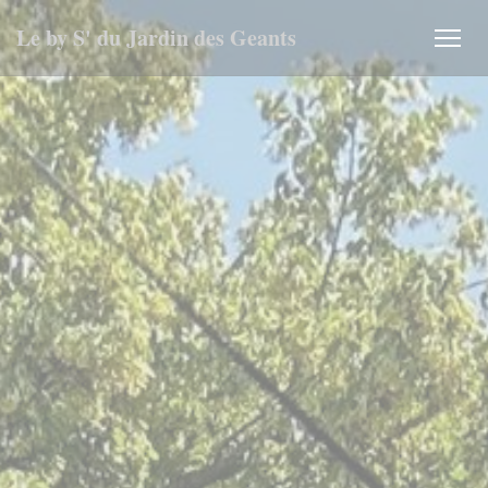
Personnalisation de vos choix en matière de cookies
Le by S' du Jardin des Geants